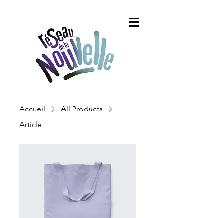
Accueil
All Products
Article