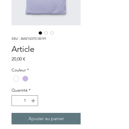
SKU : 364215375135191
Article
Prix
20,00 €
Couleur
*
Quantité
*
Ajouter au panier